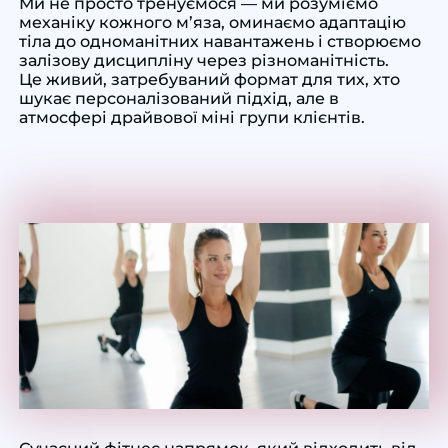
Ми не просто тренуємося — ми розуміємо
механіку кожного м’яза, оминаємо адаптацію
тіла до одноманітних навантажень і створюємо
залізову дисципліну через різноманітність.
Це живий, затребуваний формат для тих, хто
шукає персоналізований підхід, але в
атмосфері драйвової міні групи клієнтів.