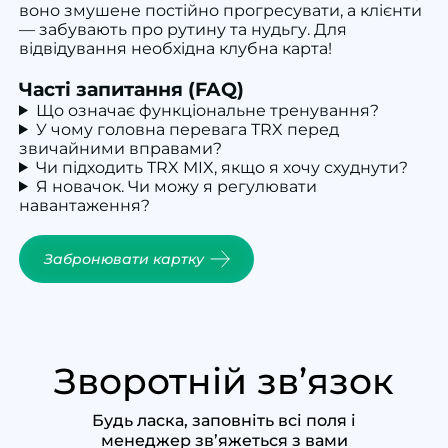
воно змушене постійно прогресувати, а клієнти
— забувають про рутину та нудьгу. Для
відвідування необхідна клубна карта!
Часті запитання (FAQ)
Що означає функціональне тренування?
У чому головна перевага TRX перед
звичайними вправами?
Чи підходить TRX MIX, якщо я хочу схуднути?
Я новачок. Чи можу я регулювати
навантаження?
Забронювати картку
Зворотній зв’язок
Будь ласка, заповніть всі поля і
менеджер зв’яжеться з вами