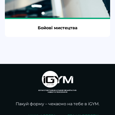
Бойові мистецтва
IGYM СПОРТИВНО-ОЗДОРОВЧИЙ КЛУБ
НОВОГО ПОКОЛІННЯ
Пакуй форму – чекаємо
на тебе
в iGYM.