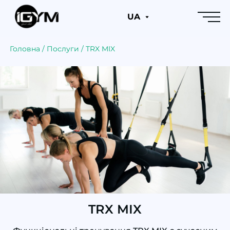
UA
Головна
/
Послуги
/
TRX MIX
TRX MIX