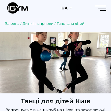
UA
Головна
/
Дитячі напрямки
/
Танці для дітей
Танці для дітей Київ
Запрошуємо в наш клуб на цікаві та захоплюючі