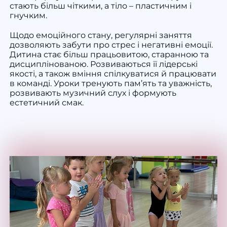
стають більш чіткими, а тіло – пластичним і
гнучким.
Щодо емоційного стану, регулярні заняття
дозволяють забути про стрес і негативні емоції.
Дитина стає більш працьовитою, старанною та
дисциплінованою. Розвиваються її лідерські
якості, а також вміння спілкуватися й працювати
в команді. Уроки тренують пам’ять та уважність,
розвивають музичний слух і формують
естетичний смак.