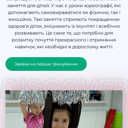
заняття для дітей
. У нас є
уроки хореографії
, які
допомагають самовиражатися як фізично, так і
емоційно. Такі
заняття
сприяють покращенню
здоров’я діток,
зміцнюють
їх імунітет і всебічно
розвивають. Це саме те, що потрібно для
розвитку почуття
прекрасного і отримання
навичок, які необхідні в дорослому житті.
Заявка на перше тренування