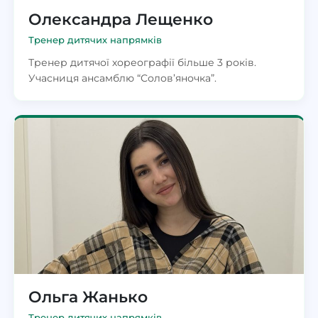
Олександра Лещенко
Тренер дитячих напрямків
Тренер дитячої хореографії більше 3 років.
Учасниця ансамблю “Солов’яночка”.
Ольга Жанько
Тренер дитячих напрямків