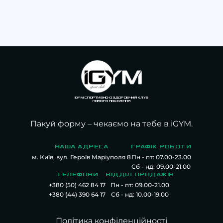
IGYM СПОРТИВНО-ОЗДОРОВЧИЙ КЛУБ
НОВОГО ПОКОЛІННЯ
Пакуй форму – чекаємо
на тебе
в iGYM.
НАША АДРЕСА
ГРАФІК РОБОТИ
м. Київ, вул. Героїв Маріуполя 8
Пн - пт: 07.00-23.00
Сб - нд: 09.00-21.00
ТЕЛЕФОНИ
ВІДДІЛ ПРОДАЖІВ
+380 (50) 462 84 17
Пн - пт: 09.00-21.00
+380 (44) 390 64 17
Сб - нд: 10.00-19.00
Політика конфіденційності