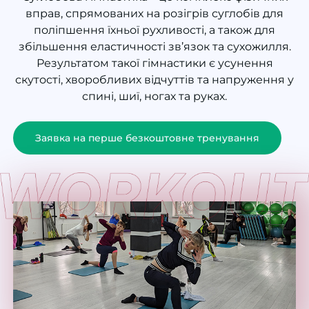
вправ, спрямованих на розігрів суглобів для
поліпшення їхньої рухливості, а також для
збільшення еластичності зв’язок та сухожилля.
Результатом такої гімнастики є усунення
скутості, хворобливих відчуттів та напруження у
спині, шиї, ногах та руках.
Заявка на перше безкоштовне тренування