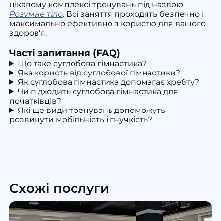
цікавому комплексі тренувань під назвою
Розумне тіло
. Всі заняття проходять безпечно і
максимально ефективно з користю для вашого
здоров’я.
Часті запитання (FAQ)
Що таке суглобова гімнастика?
Яка користь від суглобової гімнастики?
Як суглобова гімнастика допомагає хребту?
Чи підходить суглобова гімнастика для
початківців?
Які ще види тренувань допоможуть
розвинути мобільність і гнучкість?
Схожі послуги