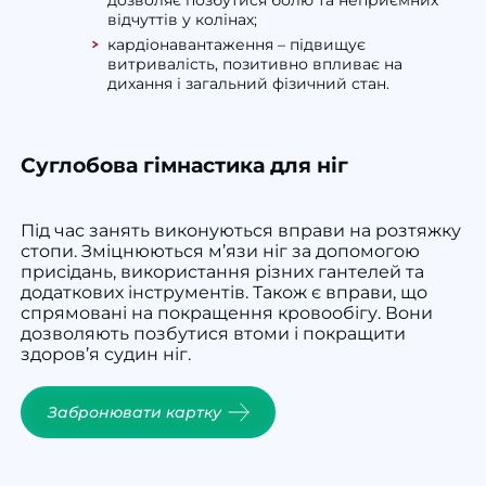
відчуттів у колінах;
кардіонавантаження – підвищує
витривалість, позитивно впливає на
дихання
і загальний фізичний стан.
Суглобова гімнастика для ніг
Під час занять виконуються вправи на розтяжку
стопи. Зміцнюються м’язи ніг за допомогою
присідань, використання різних гантелей та
додаткових інструментів. Також є вправи, що
спрямовані на покращення кровообігу. Вони
дозволяють позбутися втоми і покращити
здоров’я судин ніг.
Забронювати картку