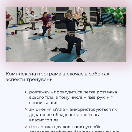
Комплексна програма включає в себе такі
аспекти тренувань:
розтяжку – проводиться легка розтяжка
всього тіла, в тому числі м’язів рук, ніг,
спини та шиї;
зміцнення м’язів – використовуються як
додаткове обладнання, так і вага
власного тіла;
гімнастика для колінних суглобів
–
дозволяє позбутися болю та неприємних