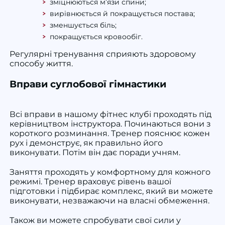
зміцнюються м’язи спини;
вирівнюється й покращується постава;
зменшується біль;
покращується кровообіг.
Регулярні тренування сприяють здоровому
способу життя.
Вправи суглобової гімнастики
Всі вправи в нашому фітнес клубі проходять під
керівництвом інструктора. Починаються вони з
короткого розминання. Тренер пояснює кожен
рух і демонструє, як правильно його
виконувати. Потім він дає поради учням.
Заняття проходять у комфортному для кожного
режимі. Тренер враховує рівень вашої
підготовки і підбирає комплекс, який ви можете
виконувати, незважаючи на власні обмеження.
Також ви можете спробувати свої сили у