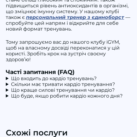
підвищиться рівень антиоксидантів в організмі,
що зміцнює імунну систему. У нашому клубі
також є
персональний тренер з єдиноборст
—
спробуйте цей напрям і відкрийте для себе
новий формат тренувань.
Тому запрошуємо вас до нашого клубу iGYM,
щоб на власному досвіді переконатися у цій
користі. Зробіть крок на зустріч своєму
здоров’ю!
Часті запитання (FAQ)
Що входить до кардіо тренувань?
Скільки має тривати кардіо тренування?
Що краще силові тренування чи кардіо?
Що буде, якщо робити кардіо кожного дня?
Схожі послуги