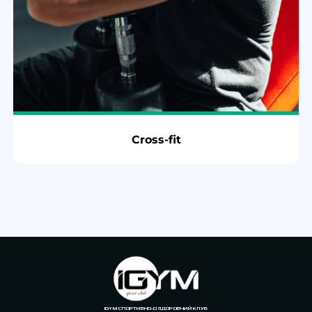
Cross-fit
IGYM СПОРТИВНО-ОЗДОРОВЧИЙ КЛУБ