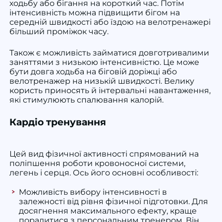
ходьбу або бігання на короткий час. Потім
інтенсивність можна підвищити бігом на
середній швидкості або їздою на велотренажері
більший проміжок часу.
Також є можливість займатися довготривалими
заняттями з низькою інтенсивністю. Це може
бути довга ходьба на біговій доріжці або
велотренажер на низькій швидкості. Велику
користь приносять й інтервальні навантаження,
які стимулюють спалювання калорій.
Кардіо тренування
Цей вид фізичної активності спрямований на
поліпшення роботи кровоносної системи,
легень і серця. Ось його основні особливості:
Можливість вибору інтенсивності в
залежності від рівня фізичної підготовки. Для
досягнення максимального ефекту, краще
порадитися з персональним тренером. Він