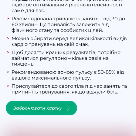
підбере оптимальний рівень інтенсивності
саме для вас.
Рекомендована тривалість занять – від 30 до
60 хвилин. Ця тривалість залежить від
фізичного стану та особистих цілей.
Можна обирати серед великої кількості видів
кардіо тренувань на свій смак.
Щоб досягти кращих результатів, потрібно
займатися регулярно – кілька разів на
тиждень.
Рекомендованою зоною пульсу є 50-85% від
вашого максимального пульсу.
Прислухайтеся до свого тіла під час занять та
припиніть тренування, якщо відчули біль.
Забронювати картку