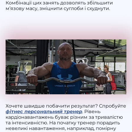
Комбінації цих занять дозволять збільшити
м’язову
масу, зміцнити
суглоби
і схуднути.
Хочете швидше побачити результат? Спробуйте
фітнес персональний тренер
. Рівень
кардіонавантажень буває різним за тривалістю
та інтенсивністю. На початку тренер порадить
невеликі навантаження, наприклад, помірну