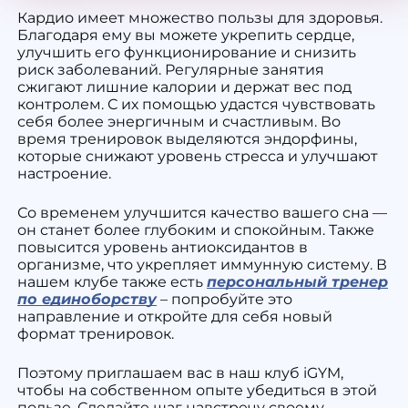
Кардио имеет множество пользы для здоровья.
Благодаря ему вы можете укрепить сердце,
улучшить его функционирование и снизить
риск заболеваний. Регулярные занятия
сжигают лишние калории и держат вес под
контролем. С их помощью удастся чувствовать
себя более энергичным и счастливым. Во
время тренировок выделяются эндорфины,
которые снижают уровень стресса и улучшают
настроение.
Со временем улучшится качество вашего сна —
он станет более глубоким и спокойным. Также
повысится уровень антиоксидантов в
организме, что укрепляет иммунную систему. В
нашем клубе также есть
персональный тренер
по единоборству
– попробуйте это
направление и откройте для себя новый
формат тренировок.
Поэтому приглашаем вас в наш клуб iGYM,
чтобы на собственном опыте убедиться в этой
пользе. Сделайте шаг навстречу своему