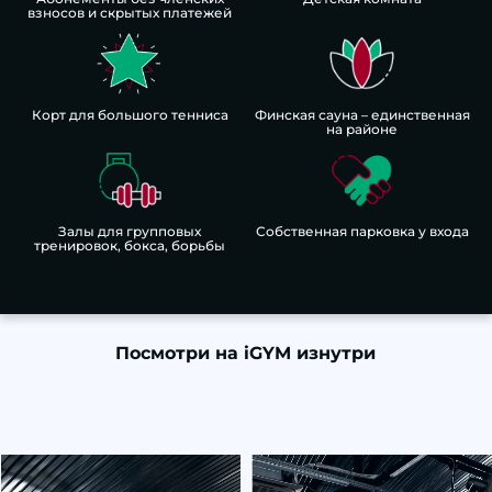
взносов и скрытых платежей
Корт для большого тенниса
Финская сауна – единственная
на районе
Залы для групповых
Собственная парковка у входа
тренировок, бокса, борьбы
Посмотри на iGYM изнутри