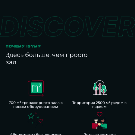
ПОЧЕМУ IGYM?
Здесь больше, чем просто
зал
700 м² тренажерного зала с
Территория 2500 м² рядом с
новым оборудованием
парком
Абонементы без членских
Детская комната