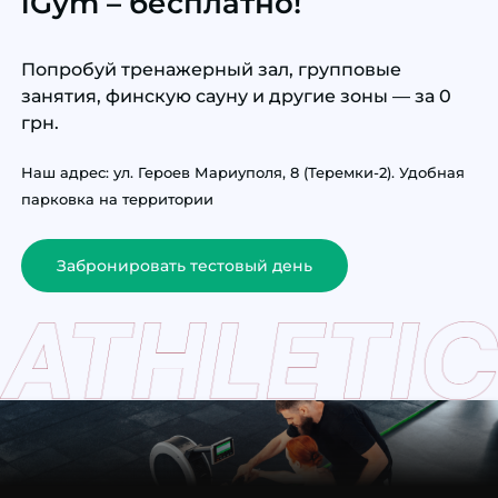
iGym – бесплатно!
Попробуй тренажерный зал, групповые
занятия, финскую сауну и другие зоны — за 0
грн.
Наш адрес: ул. Героев Мариуполя, 8 (Теремки-2). Удобная
парковка на территории
Забронировать тестовый день