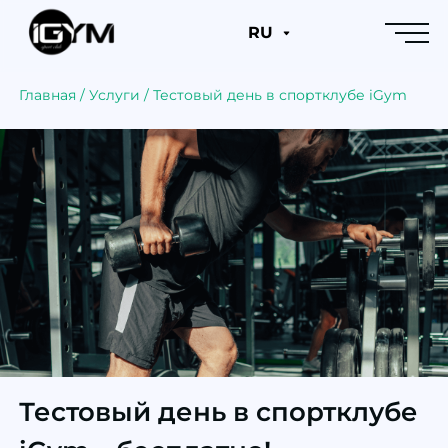
RU
Главная
/
Услуги
/
Тестовый день в спортклубе iGym
Тестовый день в спортклубе