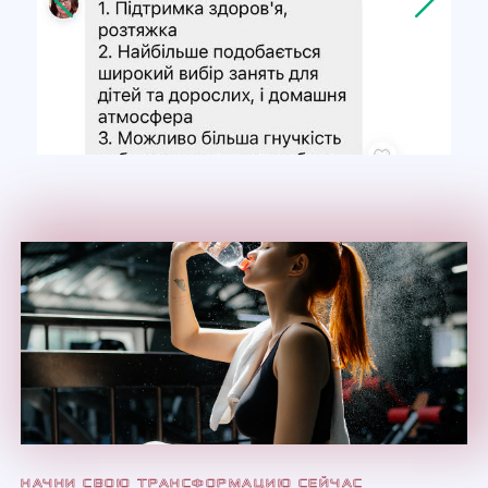
НАЧНИ СВОЮ ТРАНСФОРМАЦИЮ СЕЙЧАС