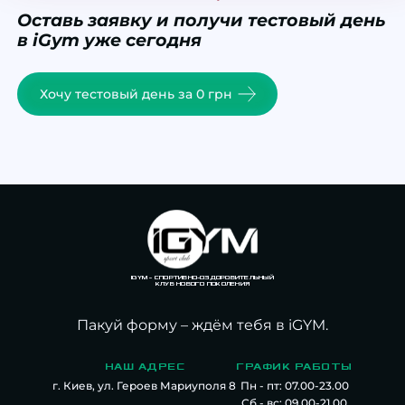
Оставь заявку и получи тестовый день
в iGym уже сегодня
Хочу тестовый день за 0 грн
IGYM – СПОРТИВНО-ОЗДОРОВИТЕЛЬНЫЙ
КЛУБ НОВОГО ПОКОЛЕНИЯ
Пакуй форму – ждём
тебя
в iGYM.
НАШ АДРЕС
ГРАФИК РАБОТЫ
г. Киев, ул. Героев Мариуполя 8
Пн - пт: 07.00-23.00
Сб - вс: 09.00-21.00