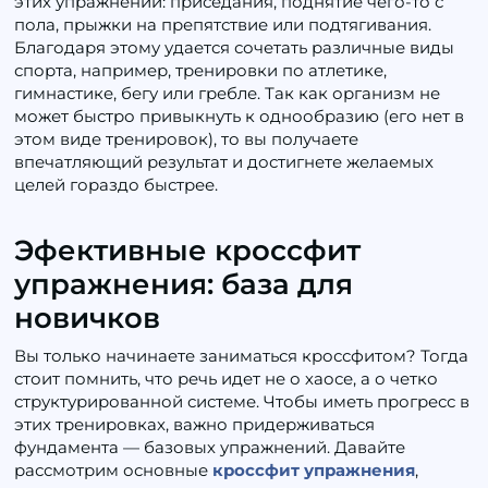
этих упражнений: приседания, поднятие чего-то с
пола, прыжки на препятствие или подтягивания.
Благодаря этому удается сочетать различные виды
спорта, например, тренировки по атлетике,
гимнастике, бегу или гребле. Так как организм не
может быстро привыкнуть к однообразию (его нет в
этом виде тренировок), то вы получаете
впечатляющий результат и достигнете желаемых
целей гораздо быстрее.
Эфективные кроссфит
упражнения: база для
новичков
Вы только начинаете заниматься кроссфитом? Тогда
стоит помнить, что речь идет не о хаосе, а о четко
структурированной системе. Чтобы иметь прогресс в
этих тренировках, важно придерживаться
фундамента — базовых упражнений. Давайте
рассмотрим основные
кроссфит упражнения
,