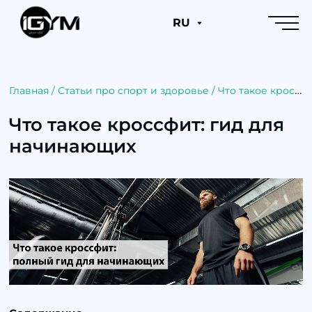
RU
Главная
/
Статьи про спорт и здоровье
/
Что такое кроссфит: гид для начинающих
Что такое кроссфит: гид для
начинающих