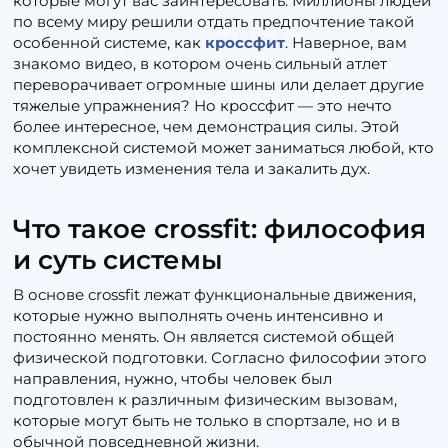
которые могут вас заинтересовать. Миллионы людей
по всему миру решили отдать предпочтение такой
особенной системе, как
кроссфит
. Наверное, вам
знакомо видео, в котором очень сильный атлет
переворачивает огромные шины или делает другие
тяжелые упражнения? Но кроссфит — это нечто
более интересное, чем демонстрация силы. Этой
комплексной системой может заниматься любой, кто
хочет увидеть изменения тела и закалить дух.
Что такое crossfit: философия
и суть системы
В основе crossfit лежат функциональные движения,
которые нужно выполнять очень интенсивно и
постоянно менять. Он является системой общей
физической подготовки. Согласно философии этого
направления, нужно, чтобы человек был
подготовлен к различным физическим вызовам,
которые могут быть не только в спортзале, но и в
обычной повседневной жизни.